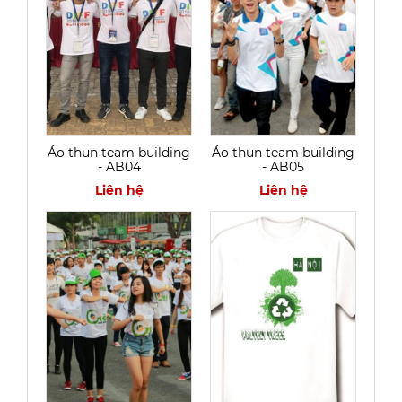
Áo thun team building
Áo thun team building
- AB04
- AB05
Liên hệ
Liên hệ