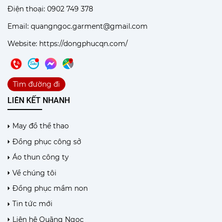
Điện thoại: 0902 749 378
Email: quangngoc.garment@gmail.com
Website:
https://dongphucqn.com/
Tìm đường đi
LIÊN KẾT NHANH
May đồ thể thao
Đồng phục công sở
Áo thun công ty
Về chúng tôi
Đồng phục mầm non
Tin tức mới
Liên hệ Quãng Ngọc