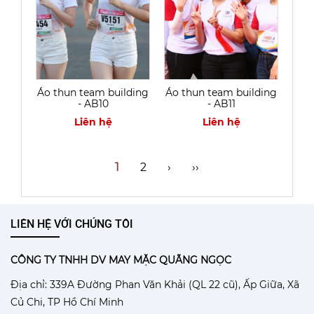
Áo thun team building
Áo thun team building
- AB10
- AB11
Liên hệ
Liên hệ
1
2
›
››
LIÊN HỆ VỚI CHÚNG TÔI
CÔNG TY TNHH DV MAY MẶC QUÃNG NGỌC
Địa chỉ: 339A Đường Phan Văn Khải (QL 22 cũ), Ấp Giữa, Xã
Củ Chi, TP Hồ Chí Minh