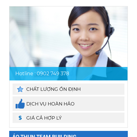
Hotline : 0902 749 378
CHẤT LƯỢNG ỔN ĐỊNH
DỊCH VỤ HOÀN HẢO
GIÁ CẢ HỢP LÝ
ÁO THUN TEAM BUILDING