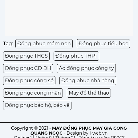
Tag:
Đồng phục mầm non
Đồng phục tiểu học
Đồng phục THCS
Đồng phục THPT
Đồng phục CD ĐH
Áo đồng phục công ty
Đồng phục công sở
Đồng phục nhà hàng
Đồng phục công nhân
May đồ thể thao
Đồng phục bảo hộ, bảo vệ
Copyright © 2021 -
MAY ĐỒNG PHỤC MAY GIA CÔNG
QUÃNG NGỌC
-
Design by i-web.vn